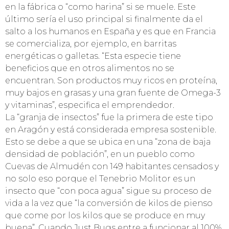
en la fábrica o “como harina” si se muele. Este
último sería el uso principal si finalmente da el
salto a los humanos en España y es que en Francia
se comercializa, por ejemplo, en barritas
energéticas o galletas. “Esta especie tiene
beneficios que en otros alimentos no se
encuentran. Son productos muy ricos en proteína,
muy bajos en grasas y una gran fuente de Omega-3
y vitaminas”, especifica el emprendedor.
La “granja de insectos” fue la primera de este tipo
en Aragón y está considerada empresa sostenible.
Esto se debe a que se ubica en una “zona de baja
densidad de población”, en un pueblo como
Cuevas de Almudén con 149 habitantes censados y
no solo eso porque el Tenebrio Molitor es un
insecto que “con poca agua” sigue su proceso de
vida a la vez que “la conversión de kilos de pienso
que come por los kilos que se produce en muy
buena”. Cuando Just Bugs entre a funcionar al 100%