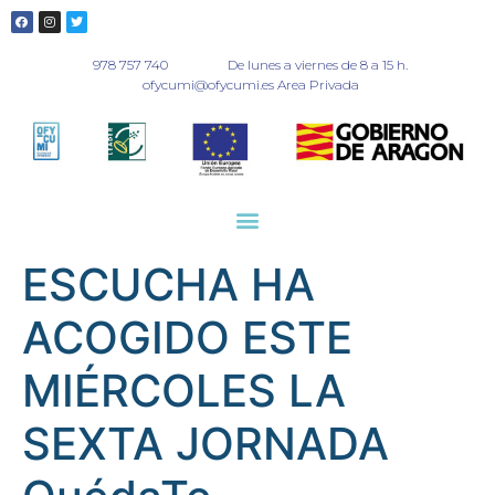
978 757 740
De lunes a viernes de 8 a 15 h.
ofycumi@ofycumi.es Area Privada
ESCUCHA HA
ACOGIDO ESTE
MIÉRCOLES LA
SEXTA JORNADA