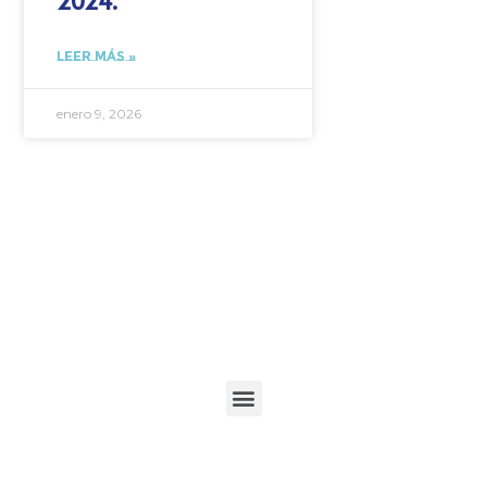
2024.
LEER MÁS »
enero 9, 2026