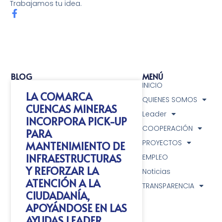
Trabajamos tu idea.
BLOG
MENÚ
INICIO
LA COMARCA
QUIENES SOMOS
CUENCAS MINERAS
Leader
INCORPORA PICK-UP
COOPERACIÓN
PARA
PROYECTOS
MANTENIMIENTO DE
INFRAESTRUCTURAS
EMPLEO
Y REFORZAR LA
Noticias
ATENCIÓN A LA
TRANSPARENCIA
CIUDADANÍA,
APOYÁNDOSE EN LAS
AYUDAS LEADER