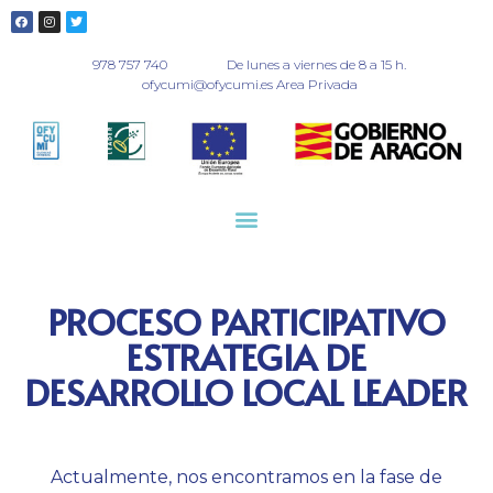
978 757 740
De lunes a viernes de 8 a 15 h.
ofycumi@ofycumi.es Area Privada
PROCESO PARTICIPATIVO
ESTRATEGIA DE
DESARROLLO LOCAL LEADER
Actualmente, nos encontramos en la fase de