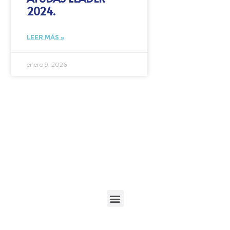
2024.
LEER MÁS »
enero 9, 2026