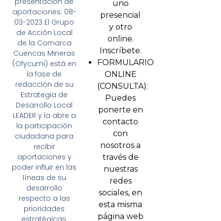
presentación de
uno
aportaciones: 08-
presencial
03-2023 El Grupo
y otro
de Acción Local
online.
de la Comarca
Inscríbete.
Cuencas Mineras
FORMULARIO
(Ofycumi) está en
la fase de
ONLINE
redacción de su
(CONSULTA):
Estrategia de
Puedes
Desarrollo Local
ponerte en
LEADER y la abre a
contacto
la participación
con
ciudadana para
nosotros a
recibir
aportaciones y
través de
poder influir en las
nuestras
líneas de su
redes
desarrollo
sociales, en
respecto a las
esta misma
prioridades
página web
estratégicas.