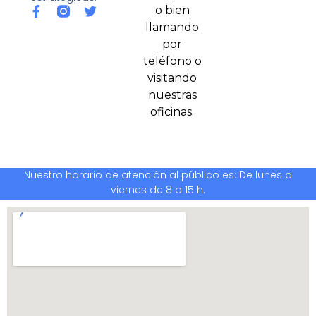
o bien
llamando
por
teléfono o
visitando
nuestras
oficinas.
Nuestro horario de atención al público es: De lunes a
viernes de 8 a 15 h.