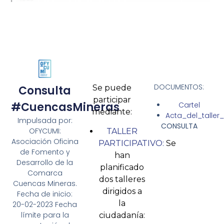
DOCUMENTOS:
Consulta
Se puede
participar
#CuencasMineras
Cartel
mediante:
Acta_del_taller
Impulsada por:
CONSULTA
OFYCUMI:
TALLER
Asociación Oficina
PARTICIPATIVO:
Se
de Fomento y
han
Desarrollo de la
planificado
Comarca
dos talleres
Cuencas Mineras.
dirigidos a
Fecha de inicio:
la
20-02-2023 Fecha
límite para la
ciudadanía: